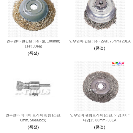
인우연마 반컵브러쉬 (철, 100mm)
인우연마 컵브러쉬 (스텐, 75mm) 20EA
1set(30ea)
(품절)
(품절)
인우연마 베이비 브러쉬 링형 (스텐,
인우연마 원형브러쉬 (스텐, 외경100 *
6mm, 50ea/box)
내경15.88mm) 30EA
(품절)
(품절)