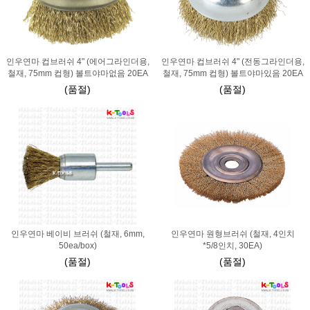
인우연마 컵브러쉬 4" (에어그라인더용,
인우연마 컵브러쉬 4" (전동그라인더용,
철재, 75mm 컵형) 볼트야마없음 20EA
철재, 75mm 컵형) 볼트야마있음 20EA
(품절)
(품절)
인우연마 베이비 브러쉬 (철재, 6mm,
인우연마 원형브러쉬 (철재, 4인치
50ea/box)
*5/8인치, 30EA)
(품절)
(품절)