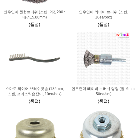
인우연마 원형브러쉬 (스텐, 외경200 *
인우연마 와이어 브러쉬 (스텐,
내경15.88mm)
10ea/box)
(품절)
(품절)
스마토 와이어 브러쉬칫솔 (185mm,
인우연마 베이비 브러쉬 링형 (철, 6mm,
스텐, 프라스틱손잡이, 10ea/box)
50ea/set)
(품절)
(품절)