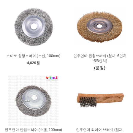
스마토 원형브러쉬 (스텐, 100mm)
인우연마 원형브러쉬 (철재, 6인치
*5/8인치)
4,620원
(품절)
인우연마 반컵브러쉬 (스텐, 100mm)
인우연마 와이어 브러쉬 (철재,