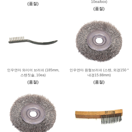
10ea/box)
(품절)
(품절)
인우연마 와이어 브러쉬 (185mm,
인우연마 원형브러쉬 (스텐, 외경150 *
스텐칫솔, 10ea)
내경15.88mm)
(품절)
(품절)