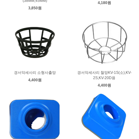
(38MM,45MM)
4,180원
3,850원
경서악세사리 소형사출망
경서악세사리 철망KV-1S(소),KV-
2S,KV-20D용
4,400원
4,400원