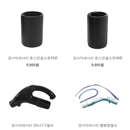
경서악세사리 호스연결소켓45Ø
경서악세사리 호스연결소켓38Ø
9,900원
9,900원
경서악세사리 SALLY-2엘보
경서악세사리 멜빵형엘보