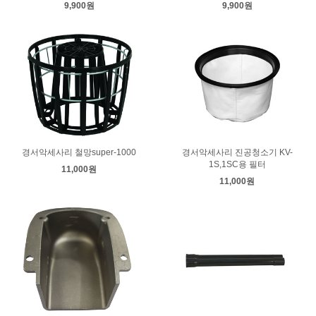
9,900원
9,900원
경서악세사리 철망super-1000
경서악세사리 진공청소기 KV-
1S,1SC용 필터
11,000원
11,000원