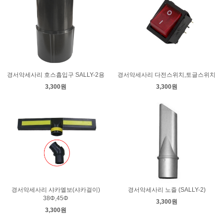
경서악세사리 호스흡입구 SALLY-2용
경서악세사리 다전스위치,토글스위치
3,300원
3,300원
경서악세사리 샤카엘보(샤카걸이)
경서악세사리 노즐 (SALLY-2)
38Φ,45Φ
3,300원
3,300원