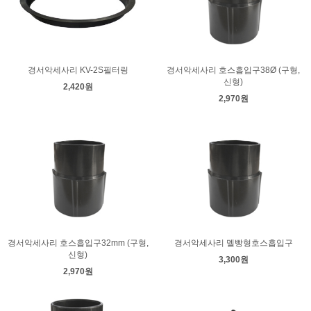
경서악세사리 KV-2S필터링
경서악세사리 호스흡입구38Ø (구형,
신형)
2,420원
2,970원
경서악세사리 호스흡입구32mm (구형,
경서악세사리 멜빵형호스흡입구
신형)
3,300원
2,970원