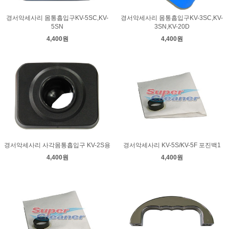
경서악세사리 몸통흡입구KV-5SC,KV-
경서악세사리 몸통흡입구KV-3SC,KV-
5SN
3SN,KV-20D
4,400원
4,400원
경서악세사리 사각몸통흡입구 KV-2S용
경서악세사리 KV-5S/KV-5F 포진백1
4,400원
4,400원