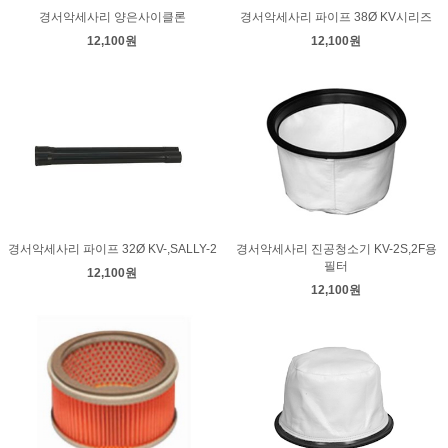
경서악세사리 양은사이클론
경서악세사리 파이프 38Ø KV시리즈
12,100원
12,100원
경서악세사리 파이프 32Ø KV-,SALLY-2
경서악세사리 진공청소기 KV-2S,2F용
필터
12,100원
12,100원