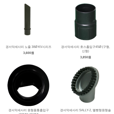
경서악세사리 노즐 38Ø KV시리즈
경서악세사리 호스흡입구45Ø (구형,
신형)
3,600원
3,850원
경서악세사리 원형몸통흡입구
경서악세사리 SALLY-2, 멜빵형원형솔