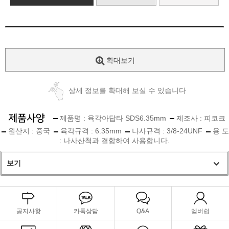
확대보기
상세 정보를 확대해 보실 수 있습니다
제품명 : 육각아답타 SDS6.35mm
제조사 : 피코크
원산지 : 중국
육각규격 : 6.35mm
나사규격 : 3/8-24UNF
용 도
: 나사산척과 결합하여 사용합니다.
보기
공지사항
카톡상담
Q&A
멤버쉽