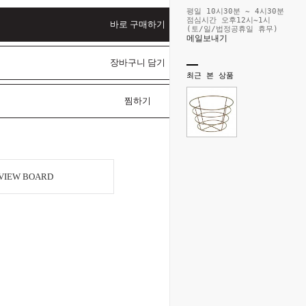
평일 10시30분 ~ 4시30분
점심시간 오후12시~1시
바로 구매하기
(토/일/법정공휴일 휴무)
메일보내기
장바구니 담기
최근 본 상품
찜하기
VIEW BOARD