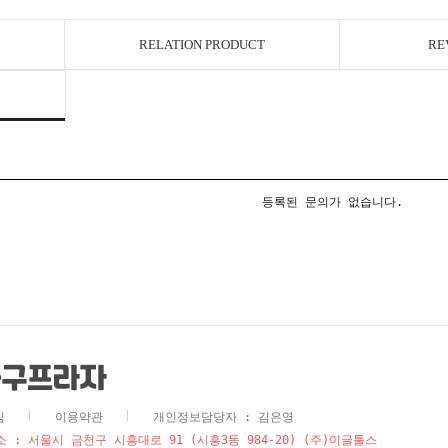
RELATION PRODUCT
RE
등록된 문의가 없습니다.
침
이용약관
개인정보담당자 : 김은영
 : 서울시 금천구 시흥대로 91 (시흥3동 984-20) (주)이글툴스