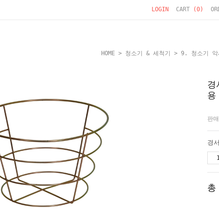
LOGIN
CART
(
0
)
OR
HOME
>
청소기 & 세척기
>
9. 청소기 
경
용
판매
총