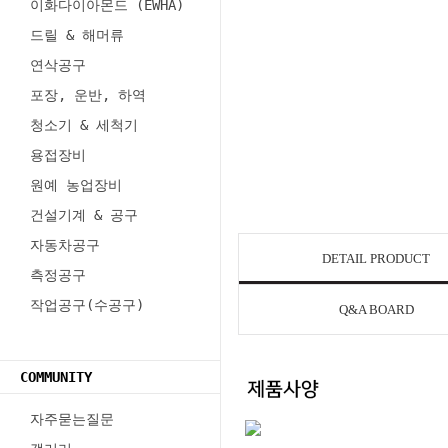
이화다이아몬드 (EWHA)
드릴 & 해머류
연삭공구
포장, 운반, 하역
청소기 & 세척기
용접장비
원예 농업장비
건설기계 & 공구
자동차공구
DETAIL PRODUCT
측정공구
작업공구(수공구)
Q&A BOARD
COMMUNITY
자주묻는질문