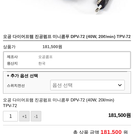
오공 다이어프램 진공펌프 미니콤푸 DPV-72 (40W, 20ℓ/min) TPV-72
상품가
181,500원
제조사
오공콤프
원산지
한국
+ 추가 옵션 선택
스위치전선
오공 다이어프램 진공펌프 미니콤푸 DPV-72 (40W, 20ℓ/min)
TPV-72
181,500
원
+1
-1
181,500
총 상품 금액
원