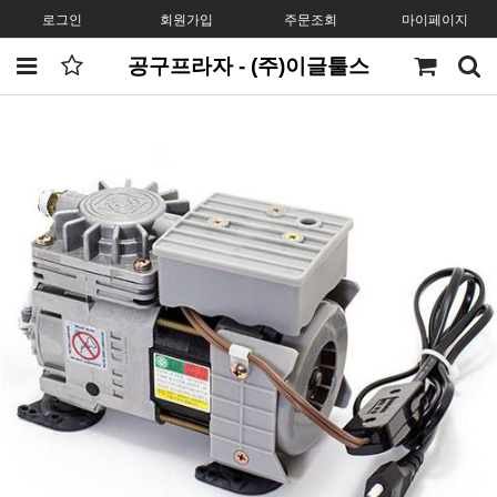
로그인
회원가입
주문조회
마이페이지
공구프라자 - (주)이글툴스