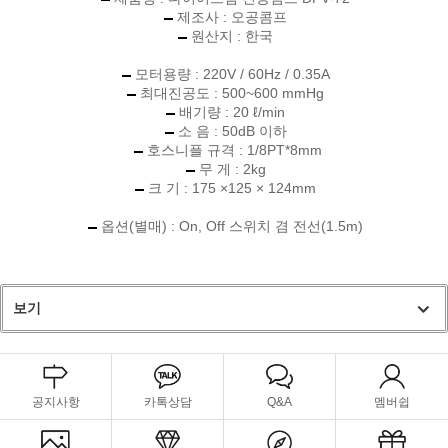
제조사 : 오공콤프
원산지 : 한국
모터용량 : 220V / 60Hz / 0.35A
최대진공도 : 500~600 mmHg
배기량 : 20 ℓ/min
소 음 : 50dB 이하
호스니플 규격 : 1/8PT*8mm
무 게 : 2kg
크 기 : 175 ×125 × 124mm
옵션(별매) : On, Off 스위치 겸 전선(1.5m)
보기
공지사항
카톡상담
Q&A
멤버쉽