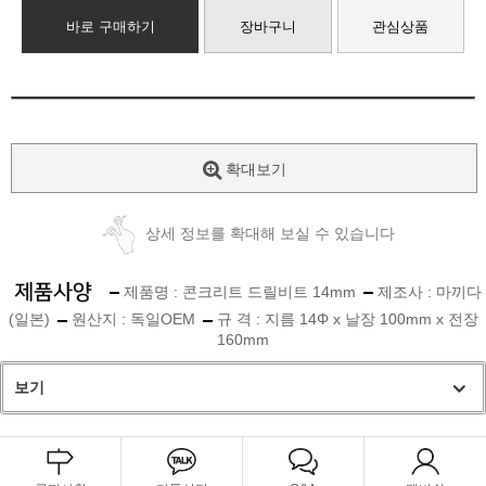
바로 구매하기
장바구니
관심상품
확대보기
상세 정보를 확대해 보실 수 있습니다
제품명 : 콘크리트 드릴비트 14mm
제조사 : 마끼다
(일본)
원산지 : 독일OEM
규 격 : 지름 14Φ x 날장 100mm x 전장
160mm
보기