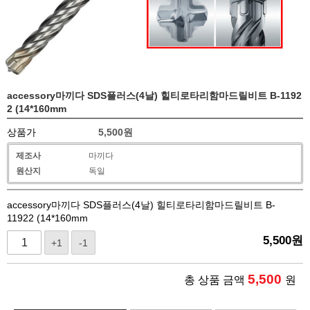
accessory마끼다 SDS플러스(4날) 힐티로타리함마드릴비트 B-1192
2 (14*160mm
상품가
5,500
원
제조사
마끼다
원산지
독일
accessory마끼다 SDS플러스(4날) 힐티로타리함마드릴비트 B-
11922 (14*160mm
5,500
원
+1
-1
5,500
총 상품 금액
원