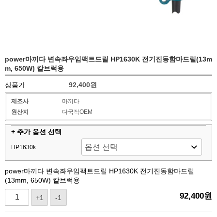
power마끼다 변속좌우임팩트드릴 HP1630K 전기진동함마드릴(13m
m, 650W) 칼브럭용
상품가
92,400원
제조사
마끼다
원산지
다국적OEM
+ 추가 옵션 선택
HP1630k
power마끼다 변속좌우임팩트드릴 HP1630K 전기진동함마드릴
(13mm, 650W) 칼브럭용
92,400
원
+1
-1