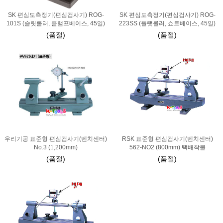
SK 편심도측정기(편심검사기) ROG-
SK 편심도측정기(편심검사기) ROG-
101S (슬릿롤러, 클램프베이스, 45일)
223SS (플랫롤러, 쇼트베이스, 45일)
(품절)
(품절)
우리기공 표준형 편심검사기(벤치센터)
RSK 표준형 편심검사기(벤치센터)
No.3 (1,200mm)
562-NO2 (800mm) 택배착불
(품절)
(품절)