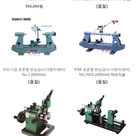
(품절)
550,000원
우리기공 표준형 편심검사기(벤치센터)
RSK 표준형 편심검사기(벤치센터)
No.2 (800mm)
562-NO1 (400mm) 택배착불
(품절)
(품절)