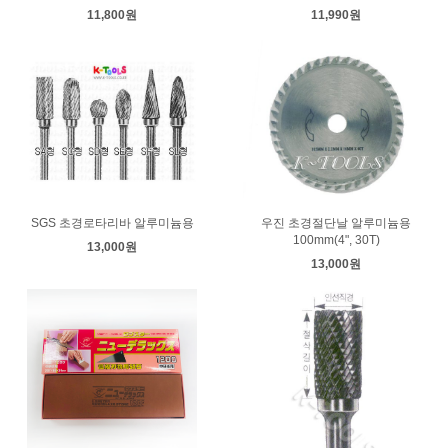
11,800원
11,990원
SGS 초경로타리바 알루미늄용
우진 초경절단날 알루미늄용
100mm(4", 30T)
13,000원
13,000원