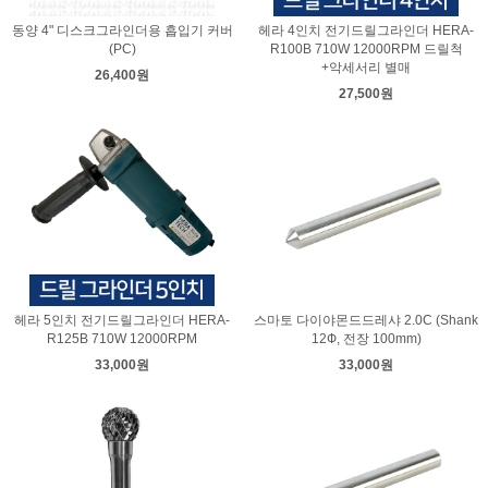
동양 4" 디스크그라인더용 흡입기 커버
헤라 4인치 전기드릴그라인더 HERA-
(PC)
R100B 710W 12000RPM 드릴척
+악세서리 별매
26,400원
27,500원
헤라 5인치 전기드릴그라인더 HERA-
스마토 다이야몬드드레샤 2.0C (Shank
R125B 710W 12000RPM
12Ф, 전장 100mm)
33,000원
33,000원