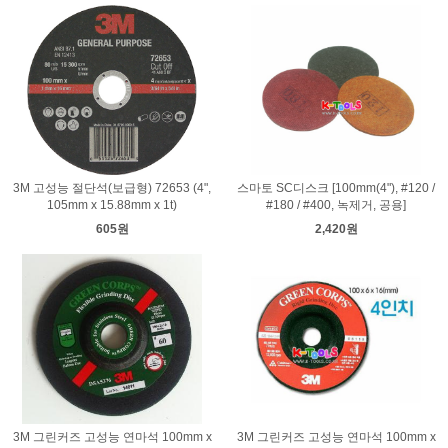
3M 고성능 절단석(보급형) 72653 (4",
스마토 SC디스크 [100mm(4"), #120 /
105mm x 15.88mm x 1t)
#180 / #400, 녹제거, 공용]
605원
2,420원
3M 그린커즈 고성능 연마석 100mm x
3M 그린커즈 고성능 연마석 100mm x