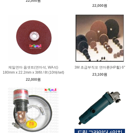
22,000원
22,000원
제일연마 옵셋트(연마석, WA석)
3M 초급부직포 연마륜(HP휠) 6"
180mm x 22.2mm x 3t/6t / 8t (10매/set)
23,100원
22,000원